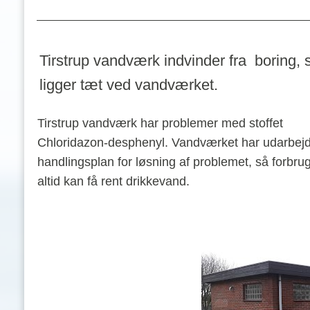
Tirstrup vandværk indvinder fra  boring, 
ligger tæt ved vandværket. 
Tirstrup vandværk har problemer med stoffet 
Chloridazon-desphenyl. Vandværket har udarbejde
handlingsplan for løsning af problemet, så forbrug
altid kan få rent drikkevand.