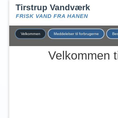
Tirstrup Vandværk
FRISK VAND FRA HANEN
Velkommen
Meddelelser til forbrugerne
Bes
Velkommen ti