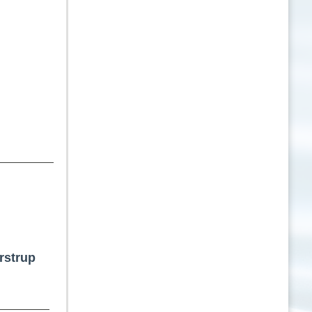
rstrup 