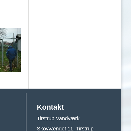
Kontakt
Tirstrup Vandværk
Skovvænget 11, Tirstrup