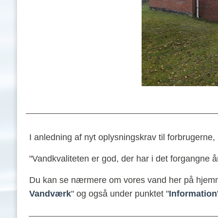
I anledning af nyt oplysningskrav til forbrugern
"Vandkvaliteten er god, der har i det forgangne å
Du kan se nærmere om vores vand her på hjemm
Vandværk
" og også under punktet "
Information