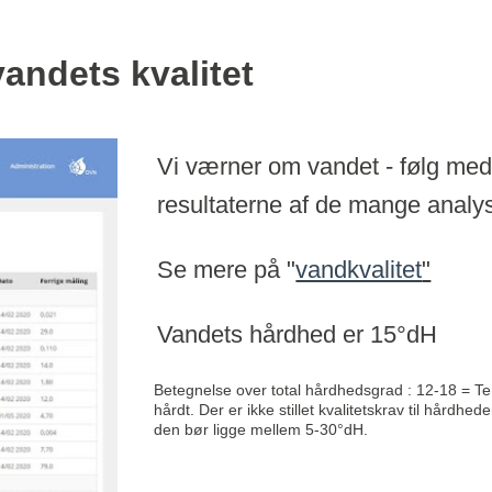
andets kvalitet
Vi værner om vandet - følg med 
resultaterne af de mange analys
Se mere på "
vandkvalitet
"
Vandets hårdhed er 15°dH
Betegnelse over total hårdhedsgrad : 12-18 = Te
hårdt. Der er ikke stillet kvalitetskrav til hårdhed
den bør ligge mellem 5-30°dH.   