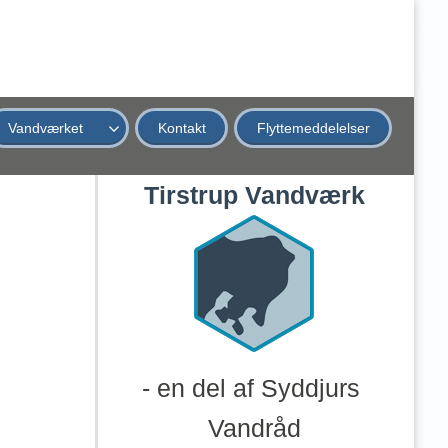
Vandværket
Kontakt
Flyttemeddelelser
Tirstrup Vandværk
- en del af Syddjurs 
Vandråd