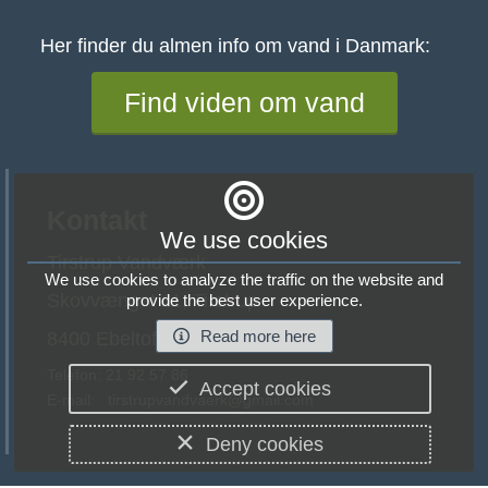
Her finder du almen info om vand i Danmark:
Find viden om vand
Kontakt
We use cookies
Tirstrup Vandværk
We use cookies to analyze the traffic on the website and
Skovvænget 11, Tirstrup
provide the best user experience.
Read more here
8400 Ebeltoft
Telefon: 21 92 57 86 
Accept cookies
E-mail:   tirstrupvandvaerk@gmail.com
Deny cookies