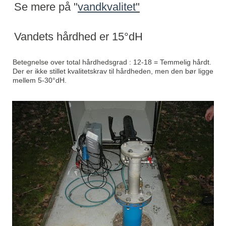
Se mere på "
vandkvalitet
"
Vandets hårdhed er 15°dH
Betegnelse over total hårdhedsgrad : 12-18 = Temmelig hårdt. 
Der er ikke stillet kvalitetskrav til hårdheden, men den bør ligge 
mellem 5-30°dH.   