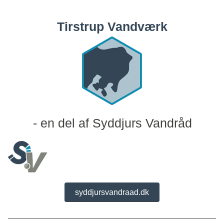
Tirstrup Vandværk
- en del af Syddjurs Vandråd
syddjursvandraad.dk